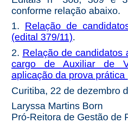
conforme relação abaixo.
1.
Relação de candidat
(edital 379/11)
.
2.
Relação de candidatos 
cargo de Auxiliar de V
aplicação da prova prática 
Curitiba, 22 de dezembro 
Laryssa Martins Born
Pró-Reitora de Gestão de