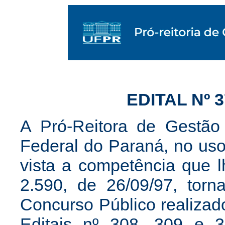
EDITAL Nº 
A Pró-Reitora de Gestão
Federal do Paraná, no uso
vista a competência que l
2.590, de 26/09/97, torna
Concurso Público realizad
Editais nº 308, 309 e 