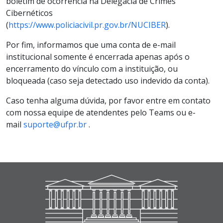
boletim de ocorrência na Delegacia de Crimes
Cibernéticos
(
https://www.policiacivil.pr.gov.br/NUCIBER
).
Por fim, informamos que uma conta de e-mail
institucional somente é encerrada apenas após o
encerramento do vínculo com a instituição, ou
bloqueada (caso seja detectado uso indevido da conta).
Caso tenha alguma dúvida, por favor entre em contato
com nossa equipe de atendentes pelo Teams ou e-
mail
suporte@ufpr.br
.