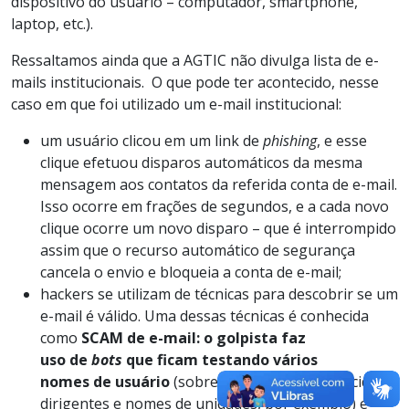
dispositivo do usuário – computador, smartphone,
laptop, etc.).
Ressaltamos ainda que a AGTIC não divulga lista de e-
mails institucionais. O que pode ter acontecido, nesse
caso em que foi utilizado um e-mail institucional:
um usuário clicou em um link de
phishing
, e esse
clique efetuou disparos automáticos da mesma
mensagem aos contatos da referida conta de e-mail.
Isso ocorre em frações de segundos, e a cada novo
clique ocorre um novo disparo – que é interrompido
assim que o recurso automático de segurança
cancela o envio e bloqueia a conta de e-mail;
hackers se utilizam de técnicas para descobrir se um
e-mail é válido. Uma dessas técnicas é conhecida
como
SCAM de e-mail: o golpista faz
uso de
bots
que ficam testando vários
nomes de usuário
(sobretudo os mais conhecidos –
dirigentes e nomes de unidades, por exemplo) e