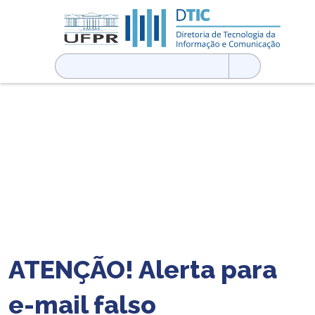
Pesquisar
por:
ATENÇÃO! Alerta para
e-mail falso