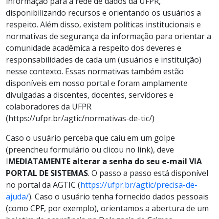
informação para a rede de dados da UFPR,
disponibilizando recursos e orientando os usuários a
respeito. Além disso, existem políticas institucionais e
normativas de segurança da informação para orientar a
comunidade acadêmica a respeito dos deveres e
responsabilidades de cada um (usuários e instituição)
nesse contexto. Essas normativas também estão
disponíveis em nosso portal e foram amplamente
divulgadas a discentes, docentes, servidores e
colaboradores da UFPR
(https://ufpr.br/agtic/normativas-de-tic/)
Caso o usuário perceba que caiu em um golpe
(preencheu formulário ou clicou no link), deve
I
MEDIATAMENTE alterar a senha do seu e-mail VIA
PORTAL DE SISTEMAS
. O passo a passo está disponível
no portal da AGTIC (
https://ufpr.br/agtic/precisa-de-
ajuda/
). Caso o usuário tenha fornecido dados pessoais
(como CPF, por exemplo), orientamos a abertura de um