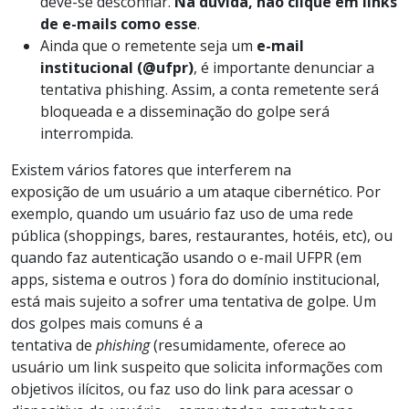
deve-se desconfiar.
Na dúvida, não clique em links
de e-mails como esse
.
Ainda que o remetente seja um
e-mail
institucional
(@ufpr)
, é importante denunciar a
tentativa phishing. Assim, a conta remetente será
bloqueada e a disseminação do golpe será
interrompida.
Existem vários fatores que interferem na
exposição de um usuário a um ataque cibernético. Por
exemplo, quando um usuário faz uso de uma rede
pública (shoppings, bares, restaurantes, hotéis, etc), ou
quando faz autenticação usando o e-mail UFPR (em
apps, sistema e outros ) fora do domínio institucional,
está mais sujeito a sofrer uma tentativa de golpe. Um
dos golpes mais comuns é a
tentativa de
phishing
(resumidamente, oferece ao
usuário um link suspeito que solicita informações com
objetivos ilícitos, ou faz uso do link para acessar o