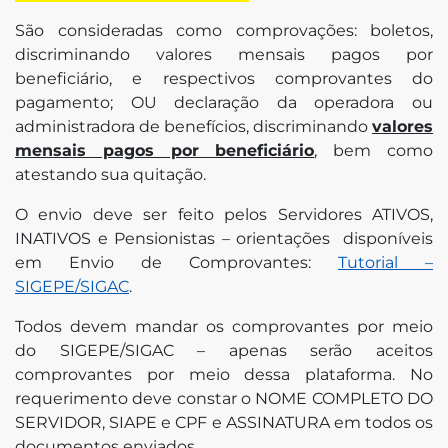
edin
São consideradas como comprovações: boletos,
discriminando valores mensais pagos por
beneficiário, e respectivos comprovantes do
pagamento; OU declaração da operadora ou
administradora de benefícios, discriminando
valores
mensais pagos por beneficiário
, bem como
atestando sua quitação.
O envio deve ser feito pelos Servidores ATIVOS,
INATIVOS e Pensionistas – orientações disponíveis
em Envio de Comprovantes:
Tutorial –
SIGEPE/SIGAC
.
Todos devem mandar os comprovantes por meio
do SIGEPE/SIGAC – apenas serão aceitos
comprovantes por meio dessa plataforma. No
requerimento deve constar o NOME COMPLETO DO
SERVIDOR, SIAPE e CPF e ASSINATURA em todos os
documentos enviados.