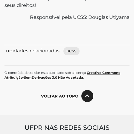
seus direitos!
Responsável pela UCSS: Douglas Utiyama
unidades relacionadas:
UCSS
O conteúdo deste site está publicado sob a licença
Creative Commons
Atribuição-SemDerivações 3.0 Não Adaptada
.
VOLTAR AO TOPO
UFPR NAS REDES SOCIAIS