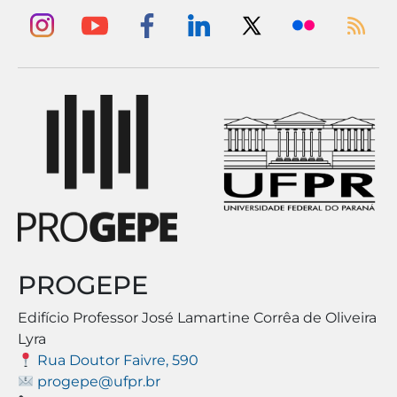
PROGEPE
Edifício Professor José Lamartine Corrêa de Oliveira
Lyra
Rua Doutor Faivre, 590
progepe@ufpr.br