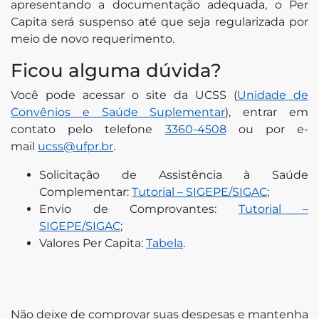
apresentando a documentação adequada, o Per
Capita será suspenso até que seja regularizada por
meio de novo requerimento.
Ficou alguma dúvida?
Você pode acessar o site da UCSS (
Unidade de
Convênios e Saúde Suplementar
), entrar em
contato pelo telefone
3360-4508
ou por e-
mail
ucss@ufpr.br
.
Solicitação de Assistência à Saúde
Complementar:
Tutorial – SIGEPE/SIGAC
;
Envio de Comprovantes:
Tutorial –
SIGEPE/SIGAC
;
Valores Per Capita:
Tabela
.
Não deixe de comprovar suas despesas e mantenha