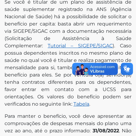
Se você é titular de um plano de assistência de
saúde suplementar registrado na ANS (Agência
Nacional de Saúde) há a possibilidade de solicitar o
benefício per capita: basta abrir um requerimento
via SIGEPE/SIGAC com a documentação necessária
(Solicitação de Assistência à Saúde
Complementar:
Tutorial – SIGEPE/SIGAC
). Caso
possua dependentes inscritos no mesmo plano de
saúde no qual você é titular e realiza pagamento de
mensalidade para si, também é possível solicitar o
benefício para eles. Se por ventura o(a) servidor(a)
tenha contratos diferentes para os dependentes,
favor entrar em contato com a UCSS para
orientações. Os valores do benefício podem ser
verificados no seguinte link:
Tabela
.
Para manter o benefício, você deve apresentar as
comprovações de despesas mensais do plano uma
vez ao ano, até o prazo informado:
31/08/2022
. Não