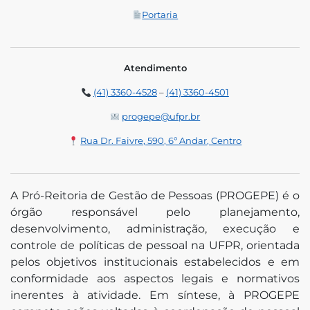
Portaria
Atendimento
(41) 3360-4528
–
(41) 3360-4501
progepe@ufpr.br
Rua Dr. Faivre, 590, 6º Andar, Centro
A Pró-Reitoria de Gestão de Pessoas (PROGEPE) é o
órgão responsável pelo planejamento,
desenvolvimento, administração, execução e
controle de políticas de pessoal na UFPR, orientada
pelos objetivos institucionais estabelecidos e em
conformidade aos aspectos legais e normativos
inerentes à atividade. Em síntese, à PROGEPE