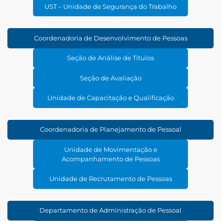
UST – Unidade de Segurança do Trabalho
Coordenadoria de Desenvolvimento de Pessoas
Seção de Análise de Títulos
Seção de Avaliação
Unidade de Capacitação e Qualificação
Coordenadoria de Planejamento de Pessoal
Unidade de Movimentação e
Acompanhamento de Pessoas
Unidade de Recrutamento de Pessoas
Departamento de Administração de Pessoal