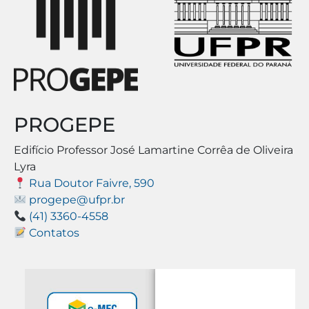
PROGEPE
Edifício Professor José Lamartine Corrêa de Oliveira
Lyra
Rua Doutor Faivre, 590
progepe@ufpr.br
(41) 3360-4558
Contatos