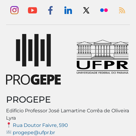
PROGEPE
Edifício Professor José Lamartine Corrêa de Oliveira
Lyra
Rua Doutor Faivre, 590
progepe@ufpr.br