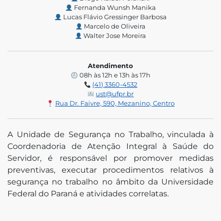
Fernanda Wunsh Manika
Lucas Flávio Gressinger Barbosa
Marcelo de Oliveira
Walter Jose Moreira
Atendimento
08h às 12h e 13h às 17h
(41) 3360-4532
ust@ufpr.br
Rua Dr. Faivre, 590, Mezanino, Centro
A Unidade de Segurança no Trabalho, vinculada à
Coordenadoria de Atenção Integral à Saúde do
Servidor, é responsável por promover medidas
preventivas, executar procedimentos relativos à
segurança no trabalho no âmbito da Universidade
Federal do Paraná e atividades correlatas.