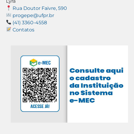
Lyra
Rua Doutor Faivre, 590
progepe@ufpr.br
(41) 3360-4558
Contatos