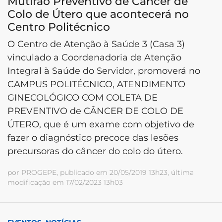
Mutirão Preventivo de Câncer de
Colo de Útero que acontecerá no
Centro Politécnico
O Centro de Atenção à Saúde 3 (Casa 3)
vinculado a Coordenadoria de Atenção
Integral à Saúde do Servidor, promoverá no
CAMPUS POLITÉCNICO, ATENDIMENTO
GINECOLÓGICO COM COLETA DE
PREVENTIVO de CÂNCER DE COLO DE
ÚTERO, que é um exame com objetivo de
fazer o diagnóstico precoce das lesões
precursoras do câncer do colo do útero.
por PROGEPE, publicado em 20/05/2019 13h23, última
modificação em 17/02/2023 13h03