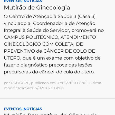
EVENTOS
,
NOTÍCIAS
Mutirão de Ginecologia
O Centro de Atenção à Saúde 3 (Casa 3)
vinculado a Coordenadoria de Atenção
Integral à Saúde do Servidor, promoverá no
CAMPUS POLITÉCNICO, ATENDIMENTO
GINECOLÓGICO COM COLETA DE
PREVENTIVO de CÂNCER DE COLO DE
ÚTERO, que é um exame com objetivo de
fazer o diagnóstico precoce das lesões
precursoras do câncer do colo do útero.
por PROGEPE, publicado em 07/06/2019 08h01, última
modificação em 17/02/2023 13h03
EVENTOS
,
NOTÍCIAS