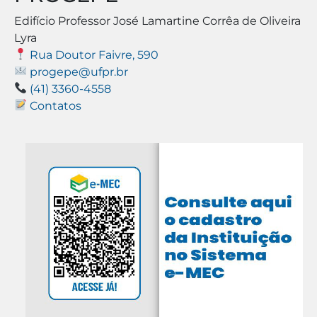
Edifício Professor José Lamartine Corrêa de Oliveira
Lyra
Rua Doutor Faivre, 590
progepe@ufpr.br
(41) 3360-4558
Contatos