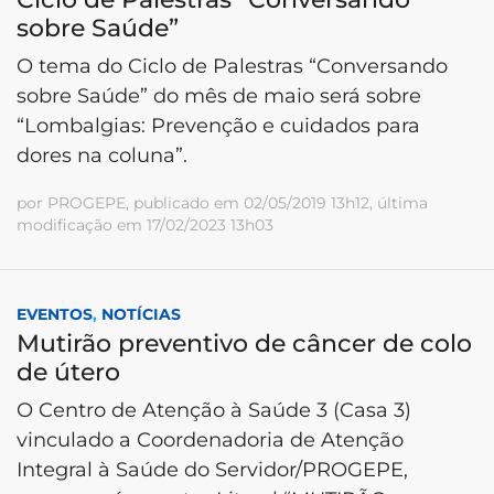
sobre Saúde”
O tema do Ciclo de Palestras “Conversando
sobre Saúde” do mês de maio será sobre
“Lombalgias: Prevenção e cuidados para
dores na coluna”.
por PROGEPE, publicado em 02/05/2019 13h12, última
modificação em 17/02/2023 13h03
EVENTOS
,
NOTÍCIAS
Mutirão preventivo de câncer de colo
de útero
O Centro de Atenção à Saúde 3 (Casa 3)
vinculado a Coordenadoria de Atenção
Integral à Saúde do Servidor/PROGEPE,