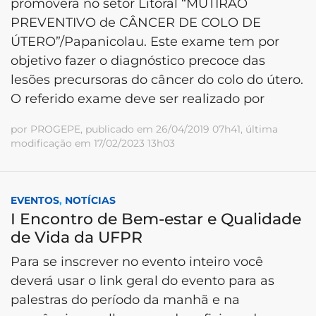
promoverá no setor Litoral “MUTIRÃO
PREVENTIVO de CÂNCER DE COLO DE
ÚTERO”/Papanicolau. Este exame tem por
objetivo fazer o diagnóstico precoce das
lesões precursoras do câncer do colo do útero.
O referido exame deve ser realizado por
por PROGEPE, publicado em 26/04/2019 07h41, última
modificação em 17/02/2023 13h03
EVENTOS
,
NOTÍCIAS
I Encontro de Bem-estar e Qualidade
de Vida da UFPR
Para se inscrever no evento inteiro você
deverá usar o link geral do evento para as
palestras do período da manhã e na