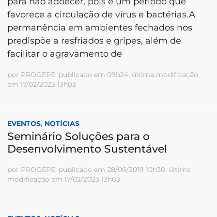
para não adoecer, pois é um período que
favorece a circulação de vírus e bactérias.A
permanência em ambientes fechados nos
predispõe a resfriados e gripes, além de
facilitar o agravamento de
por PROGEPE, publicado em 09h24, última modificação
em 17/02/2023 13h03
EVENTOS
,
NOTÍCIAS
Seminário Soluções para o
Desenvolvimento Sustentável
por PROGEPE, publicado em 28/06/2019 10h30, última
modificação em 17/02/2023 13h03