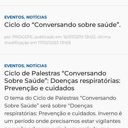
EVENTOS
,
NOTÍCIAS
Ciclo do “Conversando sobre saúde”.
por PROGEPE, publicado em 16/07/2019 13h22, última
modificação em 17/02/2023 13h03
EVENTOS
,
NOTÍCIAS
Ciclo de Palestras “Conversando
Sobre Saúde”: Doenças respiratórias:
Prevenção e cuidados
O tema do Ciclo de Palestras “Conversando
Sobre Saúde” será sobre “Doenças
respiratórias: Prevenção e cuidados. Inverno é
um período onde precisamos estar vigilantes