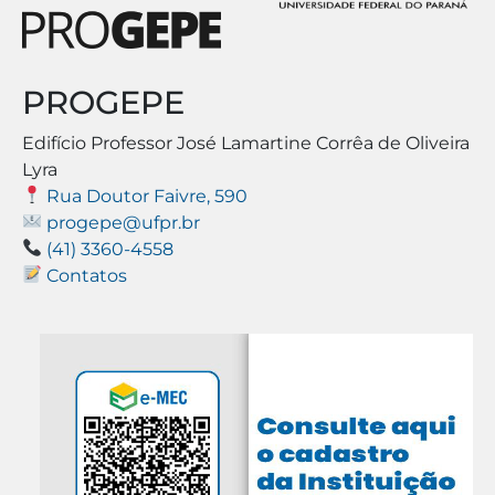
PROGEPE
Edifício Professor José Lamartine Corrêa de Oliveira
Lyra
Rua Doutor Faivre, 590
progepe@ufpr.br
(41) 3360-4558
Contatos