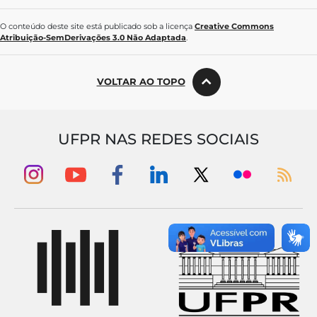
O conteúdo deste site está publicado sob a licença
Creative Commons
Atribuição-SemDerivações 3.0 Não Adaptada
.
VOLTAR AO TOPO
UFPR NAS REDES SOCIAIS