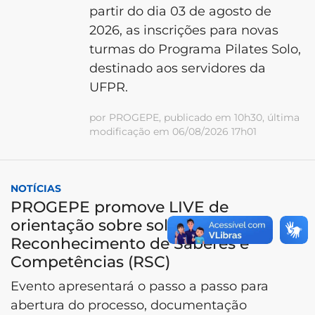
partir do dia 03 de agosto de
2026, as inscrições para novas
turmas do Programa Pilates Solo,
destinado aos servidores da
UFPR.
por PROGEPE, publicado em 10h30, última
modificação em 06/08/2026 17h01
NOTÍCIAS
PROGEPE promove LIVE de
orientação sobre solicitação do
Reconhecimento de Saberes e
Competências (RSC)
Evento apresentará o passo a passo para
abertura do processo, documentação