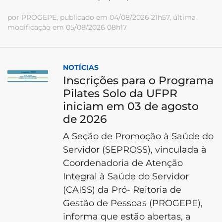
por PROGEPE, publicado em 04/08/2026 21h57, última
modificação em 05/08/2026 08h17
NOTÍCIAS
Inscrições para o Programa
Pilates Solo da UFPR
iniciam em 03 de agosto
de 2026
A Seção de Promoção à Saúde do
Servidor (SEPROSS), vinculada à
Coordenadoria de Atenção
Integral à Saúde do Servidor
(CAISS) da Pró- Reitoria de
Gestão de Pessoas (PROGEPE),
informa que estão abertas, a