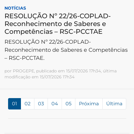
NOTÍCIAS
RESOLUÇÃO Nº 22/26-COPLAD-
Reconhecimento de Saberes e
Competências – RSC-PCCTAE
RESOLUÇÃO Nº 22/26-COPLAD-
Reconhecimento de Saberes e Competências
– RSC-PCCTAE.
por PROGEPE, publicado em 15/07/2026 17h34, última
modificação em 15/07/2026 17h34
01
02
03
04
05
Próxima
Última