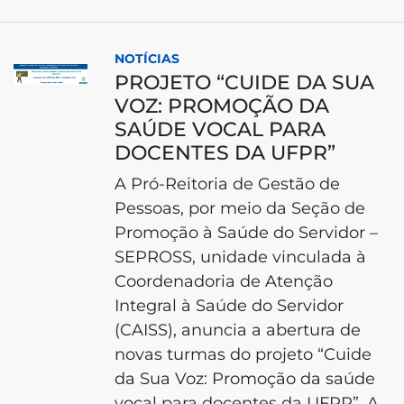
NOTÍCIAS
PROJETO “CUIDE DA SUA
VOZ: PROMOÇÃO DA
SAÚDE VOCAL PARA
DOCENTES DA UFPR”
A Pró-Reitoria de Gestão de
Pessoas, por meio da Seção de
Promoção à Saúde do Servidor –
SEPROSS, unidade vinculada à
Coordenadoria de Atenção
Integral à Saúde do Servidor
(CAISS), anuncia a abertura de
novas turmas do projeto “Cuide
da Sua Voz: Promoção da saúde
vocal para docentes da UFPR”. A