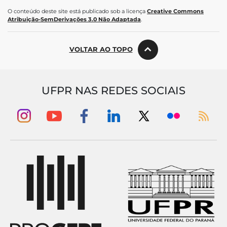
O conteúdo deste site está publicado sob a licença
Creative Commons
Atribuição-SemDerivações 3.0 Não Adaptada
.
VOLTAR AO TOPO
UFPR NAS REDES SOCIAIS