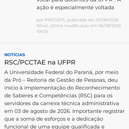
ação é especialmente voltada
por PROGEPE, publicado em 05/08/2026
15h42, última modificação em 06/08/2026
10h26
NOTÍCIAS
RSC/PCCTAE na UFPR
A Universidade Federal do Paraná, por meio
da Pró – Reitoria de Gestão de Pessoas, deu
início à implementação do Reconhecimento
de Saberes e Competências (RSC) para os
servidores da carreira técnica administrativa
em 03 de agosto de 2026. Importante registrar
que a soma de esforços e a dedicação
funcional de uma equipe qualificada e