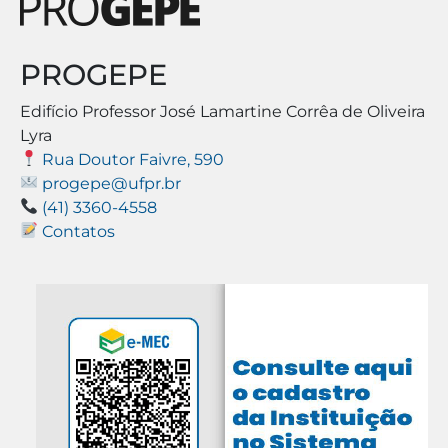
PROGEPE
Edifício Professor José Lamartine Corrêa de Oliveira
Lyra
Rua Doutor Faivre, 590
progepe@ufpr.br
(41) 3360-4558
Contatos