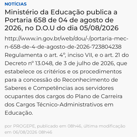
NOTÍCIAS
Ministério da Educação publica a
Portaria 658 de 04 de agosto de
2026, no D.O.U do dia 05/08/2026
http://www.in.gov.br/web/dou/-/portaria-mec-
n-658-de-4-de-agosto-de-2026-723804238
Regulamenta o art. 4º, inciso VII, e o art. 21 do
Decreto nº 13.048, de 3 de julho de 2026, que
estabelece os critérios e os procedimentos
para a concessão do Reconhecimento de
Saberes e Competências aos servidores
ocupantes dos cargos do Plano de Carreira
dos Cargos Técnico-Administrativos em
Educação.
por PROGEPE, publicado em 08h46, última modificação
em 06/08/2026 08h46