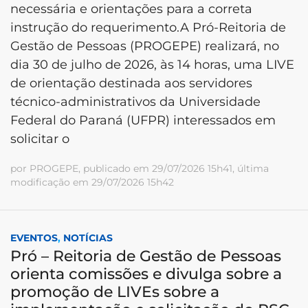
necessária e orientações para a correta
instrução do requerimento.A Pró-Reitoria de
Gestão de Pessoas (PROGEPE) realizará, no
dia 30 de julho de 2026, às 14 horas, uma LIVE
de orientação destinada aos servidores
técnico-administrativos da Universidade
Federal do Paraná (UFPR) interessados em
solicitar o
por PROGEPE, publicado em 29/07/2026 15h41, última
modificação em 29/07/2026 15h42
EVENTOS
,
NOTÍCIAS
Pró – Reitoria de Gestão de Pessoas
orienta comissões e divulga sobre a
promoção de LIVEs sobre a