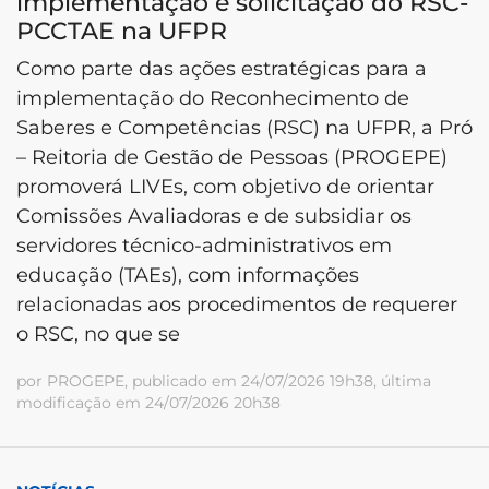
implementação e solicitação do RSC-
PCCTAE na UFPR
Como parte das ações estratégicas para a
implementação do Reconhecimento de
Saberes e Competências (RSC) na UFPR, a Pró
– Reitoria de Gestão de Pessoas (PROGEPE)
promoverá LIVEs, com objetivo de orientar
Comissões Avaliadoras e de subsidiar os
servidores técnico-administrativos em
educação (TAEs), com informações
relacionadas aos procedimentos de requerer
o RSC, no que se
por PROGEPE, publicado em 24/07/2026 19h38, última
modificação em 24/07/2026 20h38