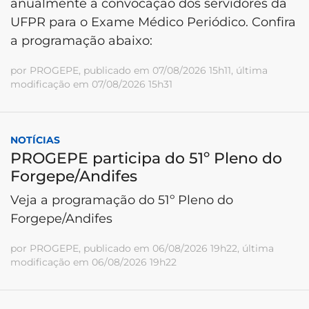
anualmente a convocação dos servidores da
UFPR para o Exame Médico Periódico. Confira
a programação abaixo:
por PROGEPE, publicado em 07/08/2026 15h11, última
modificação em 07/08/2026 15h31
NOTÍCIAS
PROGEPE participa do 51º Pleno do
Forgepe/Andifes
Veja a programação do 51º Pleno do
Forgepe/Andifes
por PROGEPE, publicado em 06/08/2026 19h22, última
modificação em 06/08/2026 19h22