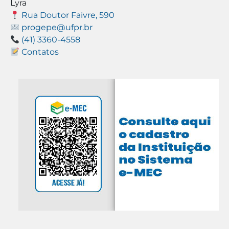
Lyra
Rua Doutor Faivre, 590
progepe@ufpr.br
(41) 3360-4558
Contatos