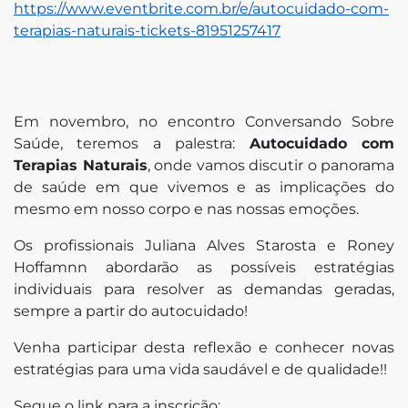
https://www.eventbrite.com.br/e/autocuidado-com-
terapias-naturais-tickets-81951257417
edin
Em novembro, no encontro Conversando Sobre
Saúde, teremos a palestra:
Autocuidado com
Terapias Naturais
, onde vamos discutir o panorama
de saúde em que vivemos e as implicações do
mesmo em nosso corpo e nas nossas emoções.
Os profissionais Juliana Alves Starosta e Roney
Hoffamnn abordarão as possíveis estratégias
individuais para resolver as demandas geradas,
sempre a partir do autocuidado!
Venha participar desta reflexão e conhecer novas
estratégias para uma vida saudável e de qualidade!!
Segue o link para a inscrição: