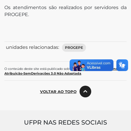
Os atendimentos são realizados por servidores da
PROGEPE.
unidades relacionadas:
PROGEPE
O conteúdo deste site está publicado sob a licença
Creative Commons
Atribuição-SemDerivações 3.0 Não Adaptada
.
VOLTAR AO TOPO
UFPR NAS REDES SOCIAIS