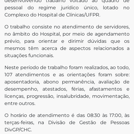
desenvolvendo trabalho voltado ao quadro de
pessoal do regime jurídico único, lotado no
Complexo do Hospital de Clínicas/UFPR.
O trabalho consiste no atendimento de servidores,
no âmbito do Hospital, por meio de agendamento
edin
prévio, para orientar e dirimir dúvidas que os
mesmos têm acerca de aspectos relacionados a
situações funcionais.
Neste período de trabalho foram realizados, ao todo,
107 atendimentos e as orientações foram sobre:
aposentadoria, abono permanência, avaliação de
desempenho, atestados, férias, afastamentos e
licenças, progressão, insalubridade, movimentação,
entre outros.
O horário de atendimento é das 08:30 às 17:00, às
terças-feiras, na Divisão de Gestão de Pessoas
DivGP/CHC.