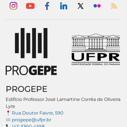
PROGEPE
Edifício Professor José Lamartine Corrêa de Oliveira
Lyra
Rua Doutor Faivre, 590
progepe@ufpr.br
(41) 3360-4558