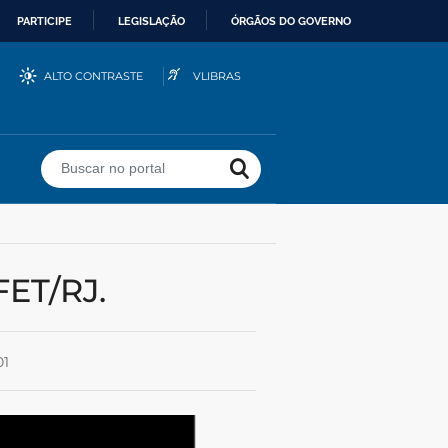
PARTICIPE
LEGISLAÇÃO
ÓRGÃOS DO GOVERNO
ALTO CONTRASTE
VLIBRAS
Buscar no portal
ET/RJ.
01