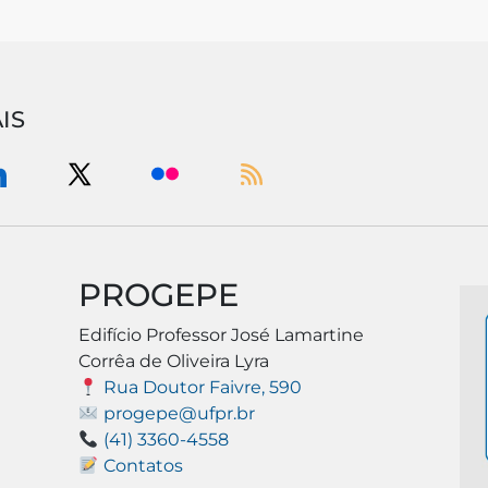
IS
PROGEPE
Edifício Professor José Lamartine
Corrêa de Oliveira Lyra
Rua Doutor Faivre, 590
progepe@ufpr.br
(41) 3360-4558
Contatos