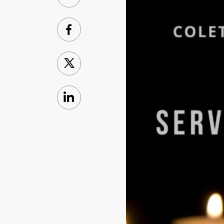
WhatsApp
Facebook
X
Linkedin