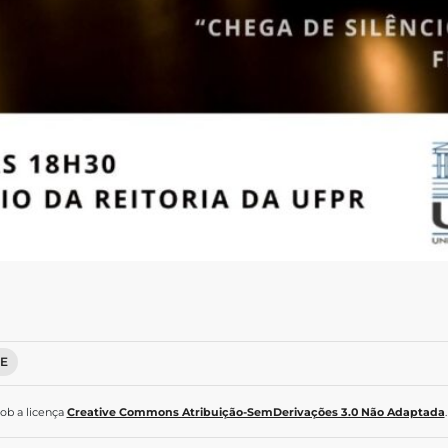
E
sob a licença
Creative Commons Atribuição-SemDerivações 3.0 Não Adaptada
.