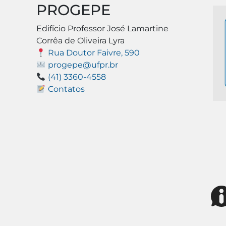
PROGEPE
Edifício Professor José Lamartine
Corrêa de Oliveira Lyra
Rua Doutor Faivre, 590
progepe@ufpr.br
(41) 3360-4558
Contatos