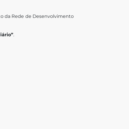
nto da Rede de Desenvolvimento
iário”
.