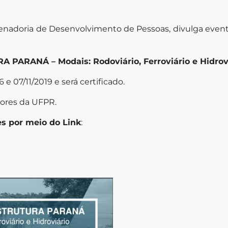
nadoria de Desenvolvimento de Pessoas, divulga eve
PARANÁ – Modais: Rodoviário, Ferroviário e Hidrov
 e 07/11/2019 e será certificado.
dores da UFPR.
es por meio do Link
: