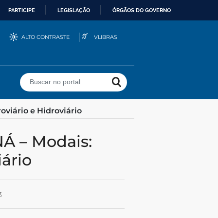
PARTICIPE
LEGISLAÇÃO
ÓRGÃOS DO GOVERNO
ALTO CONTRASTE
VLIBRAS
Buscar no portal
iário e Hidroviário
iário
3