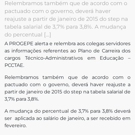
Relembramos também que de acordo com o
pactuado com o governo, deverá haver
reajuste a partir de janeiro de 2015 do step na
tabela salarial de 3,7% para 3,8%. A mudança
do percentual […]
A PROGEPE alerta e relembra aos colegas servidores
tsApp
as informações referentes ao Plano de Carreira dos
cargos Técnico-Administrativos em Educação –
PCCTAE.
book
Relembramos também que de acordo com o
pactuado com o governo, deverá haver reajuste a
partir de janeiro de 2015 do step na tabela salarial de
3,7% para 3,8%.
A mudança do percentual de 3,7% para 3,8% deverá
edin
ser aplicada ao salário de janeiro, a ser recebido em
fevereiro.