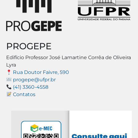
PROGEPE
Edifício Professor José Lamartine Corrêa de Oliveira
Lyra
Rua Doutor Faivre, 590
progepe@ufpr.br
(41) 3360-4558
Contatos