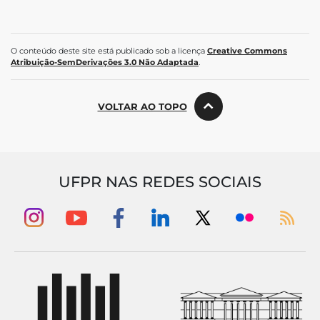
O conteúdo deste site está publicado sob a licença
Creative Commons
Atribuição-SemDerivações 3.0 Não Adaptada
.
VOLTAR AO TOPO
UFPR NAS REDES SOCIAIS