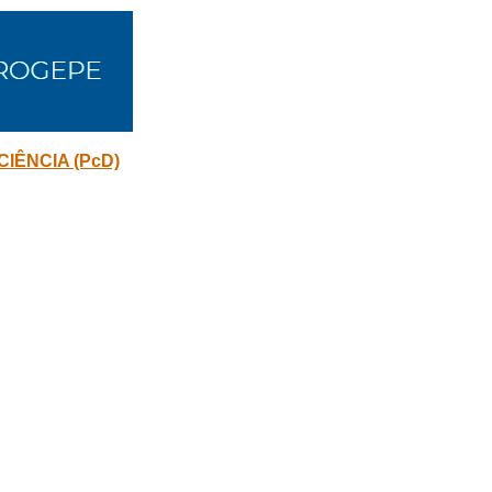
IÊNCIA (PcD)