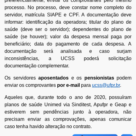
preferencialmente, enviar os comprovantes pelo mesmo
processo. No processo, deve constar nome completo do
servidor, matrícula SIAPE e CPF. A documentação deve
informar: identificação da operadora; titular do plano de
saúde (deve ser o servidor); dependentes do plano de
saúde (se houver); valor da despesa mensal paga por
beneficiário; data do pagamento de cada despesa. A
documentação será analisada e caso surjam
inconsistências, a UCSS poderá solicitação
documentação complementar.
Os servidores
aposentados
e os
pensionistas
podem
enviar os comprovantes
por e-mail
para
ucss@ufpr.br
.
Aqueles que, durante todo o ano de 2020, possuíram
planos de saúde Unimed via Sinditest, Apufpr e Geap e
estiverem sem pendências junto à operadora, não
precisam enviar as comprovações, apenas comunicar
caso tenha havido alteração no contrato.