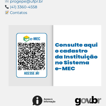
progepe@ufpr.br
(41) 3360-4558
Contatos