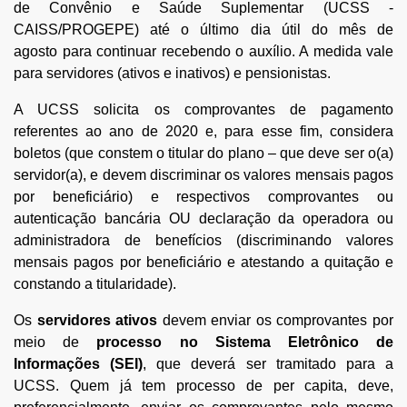
edin
de Convênio e Saúde Suplementar (UCSS -
CAISS/PROGEPE) até o último dia útil do mês de
agosto para continuar recebendo o auxílio. A medida vale
para servidores (ativos e inativos) e pensionistas.
A UCSS solicita os comprovantes de pagamento
referentes ao ano de 2020 e, para esse fim, considera
boletos (que constem o titular do plano – que deve ser o(a)
servidor(a), e devem discriminar os valores mensais pagos
por beneficiário) e respectivos comprovantes ou
autenticação bancária OU declaração da operadora ou
administradora de benefícios (discriminando valores
mensais pagos por beneficiário e atestando a quitação e
constando a titularidade).
Os
servidores ativos
devem enviar os comprovantes por
meio de
processo no Sistema Eletrônico de
Informações (SEI)
, que deverá ser tramitado para a
UCSS. Quem já tem processo de per capita, deve,