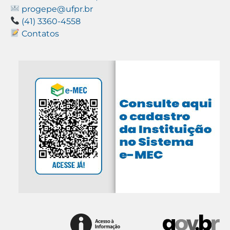
progepe@ufpr.br
(41) 3360-4558
Contatos